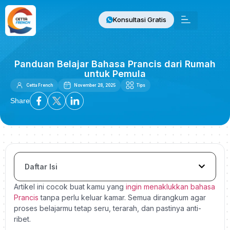
Konsultasi Gratis
Panduan Belajar Bahasa Prancis dari Rumah
untuk Pemula
Cetta French
November 28, 2025
Tips
Share
Daftar Isi
Artikel ini cocok buat kamu yang
ingin menaklukkan bahasa
Prancis
tanpa perlu keluar kamar. Semua dirangkum agar
proses belajarmu tetap seru, terarah, dan pastinya anti-
ribet.