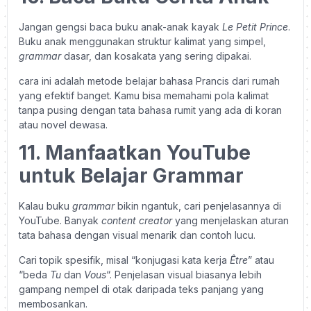
Jangan gengsi baca buku anak-anak kayak
Le Petit Prince
.
Buku anak menggunakan struktur kalimat yang simpel,
grammar
dasar, dan kosakata yang sering dipakai.
cara ini adalah metode belajar bahasa Prancis dari rumah
yang efektif banget. Kamu bisa memahami pola kalimat
tanpa pusing dengan tata bahasa rumit yang ada di koran
atau novel dewasa.
11. Manfaatkan YouTube
untuk Belajar Grammar
Kalau buku
grammar
bikin ngantuk, cari penjelasannya di
YouTube. Banyak
content creator
yang menjelaskan aturan
tata bahasa dengan visual menarik dan contoh lucu.
Cari topik spesifik, misal “konjugasi kata kerja
Être
” atau
“beda
Tu
dan
Vous
“. Penjelasan visual biasanya lebih
gampang nempel di otak daripada teks panjang yang
membosankan.