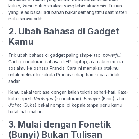
kuliah, kamu butuh strategi yang lebih akademis. Tujuan
yang jelas bakal jadi bahan bakar semangatmu saat materi
mulai terasa sulit.
2. Ubah Bahasa di Gadget
Kamu
Trik ubah bahasa di gadget paling simpel tapi
powerful
.
Ganti pengaturan bahasa di HP, laptop, atau akun media
sosialmu ke bahasa Prancis. Cara ini memaksa otakmu
untuk melihat kosakata Prancis setiap hari secara tidak
sadar.
Kamu bakal terbiasa dengan istilah teknis sehari-hari. Kata-
kata seperti
Réglages
(Pengaturan),
Envoyer
(Kirim), atau
J’aime
(Suka) bakal nempel di kepala tanpa perlu kamu
hafal mati-matian.
3. Mulai dengan Fonetik
(Bunyi) Bukan Tulisan