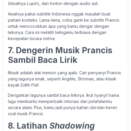
(misalnya
Lupin
), dan tonton dengan audio asli.
Awalnya pakai
subtitle
Indonesia nggak masalah buat
paham konteks. Lama-lama, coba ganti ke
subtitle
Prancis
untuk mencocokkan apa yang kamu dengar dengan
teksnya. Cara ini melatih telingamu terbiasa dengan
kecepatan bicara
native
.
7. Dengerin Musik Prancis
Sambil Baca Lirik
Musik adalah alat memori yang ajaib. Cari penyanyi Prancis
yang lagunya enak, seperti Angèle, Stromae, atau klasik
kayak Edith Piaf.
Dengarkan lagunya sambil baca liriknya. Ikut nyanyi! Irama
lagu membantu memperbaiki intonasi dan pelafalanmu
secara alami. Plus, kamu jadi punya bahan obrolan keren
soal musik Prancis.
8. Latihan
Shadowing