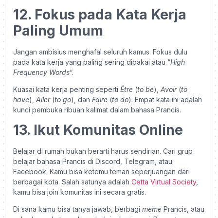
12. Fokus pada Kata Kerja
Paling Umum
Jangan ambisius menghafal seluruh kamus. Fokus dulu
pada kata kerja yang paling sering dipakai atau “
High
Frequency Words
“.
Kuasai kata kerja penting seperti
Être
(
to be
),
Avoir
(
to
have
),
Aller
(
to go
), dan
Faire
(
to do
). Empat kata ini adalah
kunci pembuka ribuan kalimat dalam bahasa Prancis.
13. Ikut Komunitas Online
Belajar di rumah bukan berarti harus sendirian. Cari grup
belajar bahasa Prancis di Discord, Telegram, atau
Facebook. Kamu bisa ketemu teman seperjuangan dari
berbagai kota. Salah satunya adalah
Cetta Virtual Society
,
kamu bisa join komunitas ini secara gratis.
Di sana kamu bisa tanya jawab, berbagi
meme
Prancis, atau