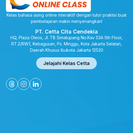
Kelas bahasa asing online interaktif dengan tutor praktisi buat
pembelajaran makin menyenangkan!
PT. Cetta Cita Cendekia
HQ, Plaza Oleos, Jl. TB Simatupang No.Kav 53A 5th Floor,
RT.2/RW.1, Kebagusan, Ps. Minggu, Kota Jakarta Selatan,
Daerah Khusus Ibukota Jakarta 12520
Jelajahi Kelas Cetta