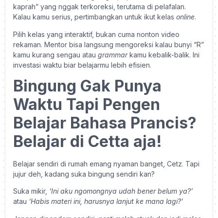
kaprah” yang nggak terkoreksi, terutama di pelafalan.
Kalau kamu serius, pertimbangkan untuk ikut kelas
online
.
Pilih kelas yang interaktif, bukan cuma nonton video
rekaman. Mentor bisa langsung mengoreksi kalau bunyi “R”
kamu kurang sengau atau
grammar
kamu kebalik-balik. Ini
investasi waktu biar belajarmu lebih efisien.
Bingung Gak Punya
Waktu Tapi Pengen
Belajar Bahasa Prancis?
Belajar di Cetta aja!
Belajar sendiri di rumah emang nyaman banget, Cetz. Tapi
jujur deh, kadang suka bingung sendiri kan?
Suka mikir,
‘Ini aku ngomongnya udah bener belum ya?’
atau
‘Habis materi ini, harusnya lanjut ke mana lagi?’