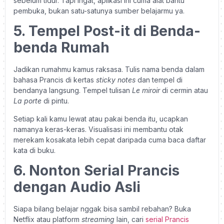
sebelum tidur. Tapi ingat, aplikasi ini cuma alat bantu
pembuka, bukan satu-satunya sumber belajarmu ya.
5. Tempel Post-it di Benda-
benda Rumah
Jadikan rumahmu kamus raksasa. Tulis nama benda dalam
bahasa Prancis di kertas
sticky notes
dan tempel di
bendanya langsung. Tempel tulisan
Le miroir
di cermin atau
La porte
di pintu.
Setiap kali kamu lewat atau pakai benda itu, ucapkan
namanya keras-keras. Visualisasi ini membantu otak
merekam kosakata lebih cepat daripada cuma baca daftar
kata di buku.
6. Nonton Serial Prancis
dengan Audio Asli
Siapa bilang belajar nggak bisa sambil rebahan? Buka
Netflix atau platform
streaming
lain, cari
serial Prancis