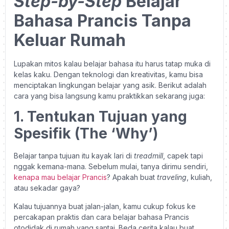
Step-by-Step
Belajar
Bahasa Prancis Tanpa
Keluar Rumah
Lupakan mitos kalau belajar bahasa itu harus tatap muka di
kelas kaku. Dengan teknologi dan kreativitas, kamu bisa
menciptakan lingkungan belajar yang asik. Berikut adalah
cara yang bisa langsung kamu praktikkan sekarang juga:
1. Tentukan Tujuan yang
Spesifik (The ‘Why’)
Belajar tanpa tujuan itu kayak lari di
treadmill
, capek tapi
nggak kemana-mana. Sebelum mulai, tanya dirimu sendiri,
kenapa mau belajar Prancis
? Apakah buat
traveling
, kuliah,
atau sekadar gaya?
Kalau tujuannya buat jalan-jalan, kamu cukup fokus ke
percakapan praktis dan cara belajar bahasa Prancis
otodidak di rumah yang santai. Beda cerita kalau buat