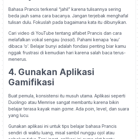
Bahasa Prancis terkenal “jahil” karena tulisannya sering
beda jauh sama cara bacanya. Jangan terjebak menghafal
tulisan dulu. Fokuslah pada bagaimana kata itu dibunyikan.
Cari video di YouTube tentang alfabet Prancis dan cara
melafalkan vokal sengau (
nasal
). Pahami kenapa ‘eau’
dibaca ‘o’. Belajar bunyi adalah fondasi penting biar kamu
nggak frustrasi di kemudian hari karena salah baca terus-
menerus.
4. Gunakan Aplikasi
Gamifikasi
Buat pemula, konsistensi itu musuh utama. Aplikasi seperti
Duolingo atau Memrise sangat membantu karena bikin
belajar terasa kayak main
game
. Ada poin, level, dan suara
yang lucu.
Gunakan aplikasi ini untuk tips belajar bahasa Prancis
sendiri di waktu luang, misal sambil nunggu ojol atau