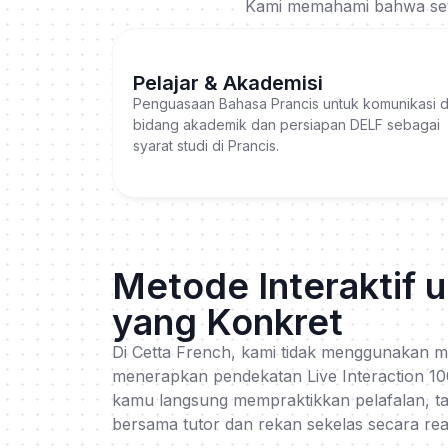
Kami memahami bahwa setia
Pelajar & Akademisi
Penguasaan Bahasa Prancis untuk komunikasi d
bidang akademik dan persiapan DELF sebagai
syarat studi di Prancis.
Metode Interaktif u
yang Konkret
Di Cetta French, kami tidak menggunakan me
menerapkan pendekatan Live Interaction 
kamu langsung mempraktikkan pelafalan, tat
bersama tutor dan rekan sekelas secara rea