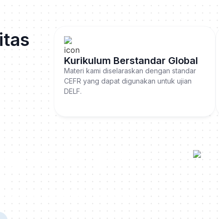
itas
Kurikulum Berstandar Global
Materi kami diselaraskan dengan standar
CEFR yang dapat digunakan untuk ujian
DELF.
Bagian Menjadi
n?
kebutuhan belajar kamu secara gratis