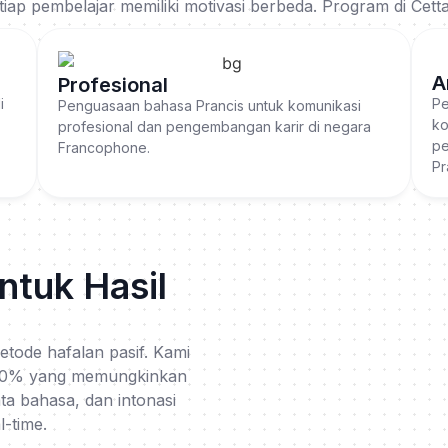
p pembelajar memiliki motivasi berbeda. Program di Cett
A
Profesional
i
Pe
Penguasaan bahasa Prancis untuk komunikasi
ko
profesional dan pengembangan karir di negara
pe
Francophone.
Pr
ntuk Hasil
tode hafalan pasif. Kami
100% yang memungkinkan
a bahasa, dan intonasi
l-time.