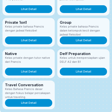
Lihat Detail
Lihat Detail
Private 1on1
Group
Kelas private bahasa Prancis
Kelas private bahasa Prancis
dengan jadwal fleksibel
dalam kelompok kecil dengan
jadwal fleksibel
Lihat Detail
Lihat Detail
Native
Delf Preparation
Kelas private dengan tutor native
Kelas untuk mempersiapkan ujian
dari Prancis
DELF A2 dan B1
Lihat Detail
Lihat Detail
Travel Conversation
Kelas Bahasa Prancis dasar
dengan fokus belajar percakapan
untuk traveling.
Lihat Detail