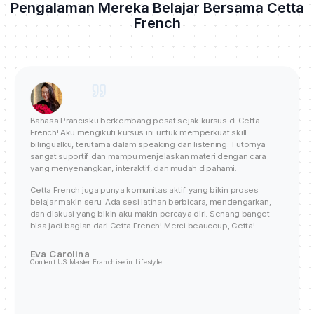
Pengalaman Mereka Belajar Bersama
Cetta
French
Bahasa Prancisku berkembang pesat sejak kursus di Cetta
French!
Aku mengikuti kursus ini untuk memperkuat skill
bilingualku, terutama dalam speaking dan listening.
Tutornya
sangat suportif dan mampu menjelaskan materi dengan cara
yang menyenangkan, interaktif, dan mudah dipahami.
Cetta French juga punya komunitas
aktif yang bikin proses
belajar makin seru. Ada sesi latihan berbicara, mendengarkan,
dan diskusi yang bikin aku makin percaya diri.
Senang banget
bisa jadi bagian dari Cetta French!
Merci beaucoup, Cetta!
Eva Carolina
Content US Master Franchise in Lifestyle