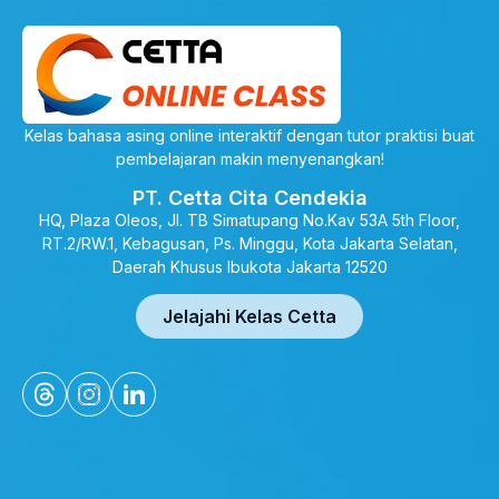
Kelas bahasa asing online interaktif dengan tutor praktisi buat
pembelajaran makin menyenangkan!
PT. Cetta Cita Cendekia
HQ, Plaza Oleos, Jl. TB Simatupang No.Kav 53A 5th Floor,
RT.2/RW.1, Kebagusan, Ps. Minggu, Kota Jakarta Selatan,
Daerah Khusus Ibukota Jakarta 12520
Jelajahi Kelas Cetta