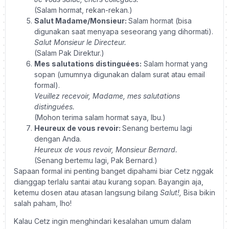
(Salam hormat, rekan-rekan.)
Salut Madame/Monsieur:
Salam hormat (bisa
digunakan saat menyapa seseorang yang dihormati).
Salut Monsieur le Directeur.
(Salam Pak Direktur.)
Mes salutations distinguées:
Salam hormat yang
sopan (umumnya digunakan dalam surat atau email
formal).
Veuillez recevoir, Madame, mes salutations
distinguées.
(Mohon terima salam hormat saya, Ibu.)
Heureux de vous revoir:
Senang bertemu lagi
dengan Anda.
Heureux de vous revoir, Monsieur Bernard.
(Senang bertemu lagi, Pak Bernard.)
Sapaan formal ini penting banget dipahami biar Cetz nggak
dianggap terlalu santai atau kurang sopan. Bayangin aja,
ketemu dosen atau atasan langsung bilang
Salut!,
Bisa bikin
salah paham, lho!
Kalau Cetz ingin menghindari kesalahan umum dalam