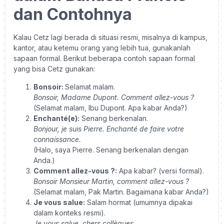
dan Contohnya
Kalau Cetz lagi berada di situasi resmi, misalnya di kampus,
kantor, atau ketemu orang yang lebih tua, gunakanlah
sapaan formal. Berikut beberapa contoh sapaan formal
yang bisa Cetz gunakan:
Bonsoir:
Selamat malam.
Bonsoir, Madame Dupont. Comment allez-vous ?
(Selamat malam, Ibu Dupont. Apa kabar Anda?)
Enchanté(e):
Senang berkenalan.
Bonjour, je suis Pierre. Enchanté de faire votre
connaissance.
(Halo, saya Pierre. Senang berkenalan dengan
Anda.)
Comment allez-vous ?:
Apa kabar? (versi formal).
Bonsoir Monsieur Martin, comment allez-vous ?
(Selamat malam, Pak Martin. Bagaimana kabar Anda?)
Je vous salue:
Salam hormat (umumnya dipakai
dalam konteks resmi).
Je vous salue, chers collègues.