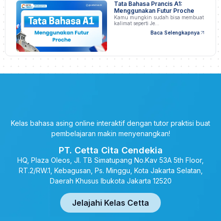
Tata Bahasa Prancis A1:
Menggunakan Futur Proche
Kamu mungkin sudah bisa membuat
kalimat seperti Je…
Baca Selengkapnya
Kelas bahasa asing online interaktif dengan tutor praktisi buat
pembelajaran makin menyenangkan!
PT. Cetta Cita Cendekia
HQ, Plaza Oleos, Jl. TB Simatupang No.Kav 53A 5th Floor,
RT.2/RW.1, Kebagusan, Ps. Minggu, Kota Jakarta Selatan,
Daerah Khusus Ibukota Jakarta 12520
Jelajahi Kelas Cetta